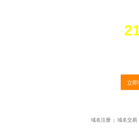
21
您所访问的域名正在
This domain name is current
立即购
域名注册
域名交易
|